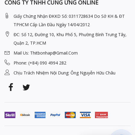
CÔNG TY TNHH CUNG ỨNG ONLINE
Giấy Chứng Nhận ĐKKD Số: 0311728634 Do Sở KH & ĐT
TPHCM Cấp Lần Đầu Ngày 14/04/2012
ĐC: Số 12, Đường 10, Khu Phố 5, Phường Bình Trưng Tây,
Quận 2, TP.HCM
Mail Us: Thitbonhap@Gmail.com
Phone: (+84) 090 4994 282
Chịu Trách Nhiệm Nội Dung: Ông Nguyễn Hữu Châu