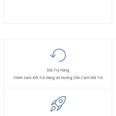
Đổi Trả Hàng
Chính Sách Đổi Trả Hàng Và Hướng Dẫn Cách Đổi Trả