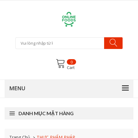
0
Cart
DANH MỤC MẶT HÀNG
Trang Chủ
THỰC PHẨM PHÁP