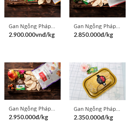
Gan Ngỗng Pháp - Gan Vịt Pháp Cắt Miếng Rougie 60/80
Gan Ngỗng Pháp - Gan Vịt Pháp Cắt Miếng Rougie 40/60
2.900.000vnđ/kg
2.850.000đ/kg
Chia sẻ
Chia
Chia sẻ
Chia
Facebook
sẻ
Facebook
sẻ
Zalo
Zalo
Gan Ngỗng Pháp - Gan Vịt Pháp Cắt Miếng Rougie 25/40
Gan Ngỗng Pháp/ Gan Vịt Pháp Nguyên Miếng- French Duck Liver Restauration
2.950.000đ/kg
2.350.000đ/kg
Chia sẻ
Chia
Chia sẻ
Chia
Facebook
sẻ
Facebook
sẻ
Zalo
Zalo