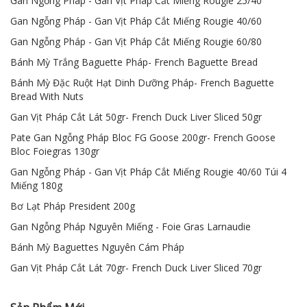
Gan Ngỗng Pháp - Gan Vịt Pháp Cắt Miếng Rougie 25/40
Gan Ngỗng Pháp - Gan Vịt Pháp Cắt Miếng Rougie 40/60
Gan Ngỗng Pháp - Gan Vịt Pháp Cắt Miếng Rougie 60/80
Bánh Mỳ Trắng Baguette Pháp- French Baguette Bread
Bánh Mỳ Đặc Ruột Hạt Dinh Dưỡng Pháp- French Baguette
Bread With Nuts
Gan Vịt Pháp Cắt Lát 50gr- French Duck Liver Sliced 50gr
Pate Gan Ngỗng Pháp Bloc FG Goose 200gr- French Goose
Bloc Foiegras 130gr
Gan Ngỗng Pháp - Gan Vịt Pháp Cắt Miếng Rougie 40/60 Túi 4
Miếng 180g
Bơ Lạt Pháp President 200g
Gan Ngỗng Pháp Nguyên Miếng - Foie Gras Larnaudie
Bánh Mỳ Baguettes Nguyên Cám Pháp
Gan Vịt Pháp Cắt Lát 70gr- French Duck Liver Sliced 70gr